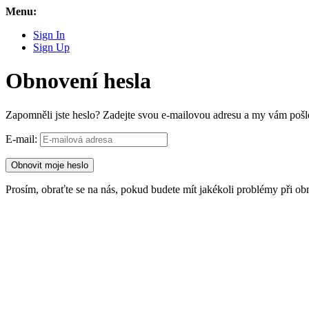
Menu:
Sign In
Sign Up
Obnovení hesla
Zapomněli jste heslo? Zadejte svou e-mailovou adresu a my vám pošle
E-mail:
Prosím, obraťte se na nás, pokud budete mít jakékoli problémy při ob