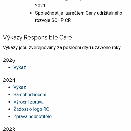
2021
Společnost je laureátem Ceny udržitelného
rozvoje SCHP ČR
Výkazy Responsible Care
Výkazy jsou zveřejňovány za poslední čtyři uzavřené roky.
2025
Výkaz
2024
Výkaz
Samohodnocení
Výroční zpráva
Žádost o logo RC
Zpráva hodnotitele
2023